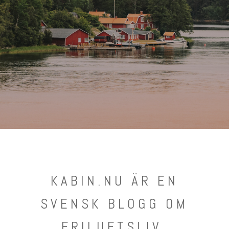
KABIN.NU ÄR EN
SVENSK BLOGG OM
FRILUFTSLIV,