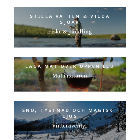
STILLA VATTEN & VILDA
SJÖAR
Fiske & paddling
LAGA MAT ÖVER ÖPPEN ELD
Mat i naturen
SNÖ, TYSTNAD OCH MAGISKT
LJUS
Vinteräventyr