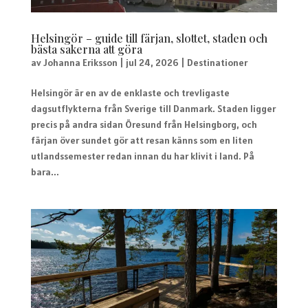
Helsingör – guide till färjan, slottet, staden och
bästa sakerna att göra
av
Johanna Eriksson
|
jul 24, 2026
|
Destinationer
Helsingör är en av de enklaste och trevligaste
dagsutflykterna från Sverige till Danmark. Staden ligger
precis på andra sidan Öresund från Helsingborg, och
färjan över sundet gör att resan känns som en liten
utlandssemester redan innan du har klivit i land. På
bara...