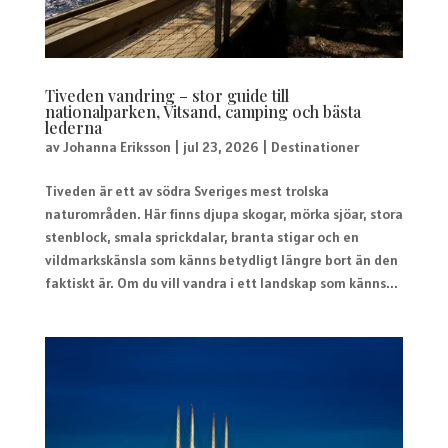
Tiveden vandring – stor guide till
nationalparken, Vitsand, camping och bästa
lederna
av
Johanna Eriksson
|
jul 23, 2026
|
Destinationer
Tiveden är ett av södra Sveriges mest trolska
naturområden. Här finns djupa skogar, mörka sjöar, stora
stenblock, smala sprickdalar, branta stigar och en
vildmarkskänsla som känns betydligt längre bort än den
faktiskt är. Om du vill vandra i ett landskap som känns...