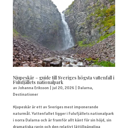
Njupeskär – guide till Sveriges högsta vattenfall i
Fulufjällets nationalpark
av
Johanna Eriksson
|
jul 20, 2026
|
Dalarna
,
Destinationer
Njupeskär är ett av Sveriges mest imponerande
naturmål. Vattenfallet ligger i Fulufjällets nationalpark
i norra Dalarna och är framför allt känt för sin höjd, sin
dramatiska ravin och den relativt lättillgängliga