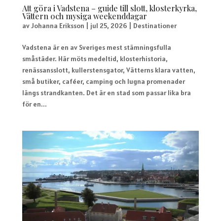
Att göra i Vadstena – guide till slott, klosterkyrka,
Vättern och mysiga weekenddagar
av
Johanna Eriksson
|
jul 25, 2026
|
Destinationer
Vadstena är en av Sveriges mest stämningsfulla
småstäder. Här möts medeltid, klosterhistoria,
renässansslott, kullerstensgator, Vätterns klara vatten,
små butiker, caféer, camping och lugna promenader
längs strandkanten. Det är en stad som passar lika bra
för en...