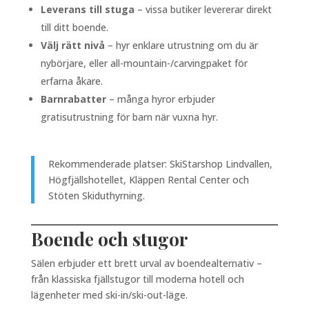
Leverans till stuga
– vissa butiker levererar direkt
till ditt boende.
Välj rätt nivå
– hyr enklare utrustning om du är
nybörjare, eller all-mountain-/carvingpaket för
erfarna åkare.
Barnrabatter
– många hyror erbjuder
gratisutrustning för barn när vuxna hyr.
Rekommenderade platser: SkiStarshop Lindvallen,
Högfjällshotellet, Kläppen Rental Center och
Stöten Skiduthyrning.
Boende och stugor
Sälen erbjuder ett brett urval av boendealternativ –
från klassiska fjällstugor till moderna hotell och
lägenheter med ski-in/ski-out-läge.