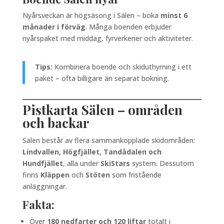
Nyårsveckan är högsäsong i Sälen – boka
minst 6
månader i förväg
. Många boenden erbjuder
nyårspaket med middag, fyrverkerier och aktiviteter.
Tips:
Kombinera boende och skiduthyrning i ett
paket – ofta billigare än separat bokning.
Pistkarta Sälen – områden
och backar
Sälen består av flera sammankopplade skidområden:
Lindvallen, Högfjället, Tandådalen och
Hundfjället
, alla under
SkiStars
system. Dessutom
finns
Kläppen
och
Stöten
som fristående
anläggningar.
Fakta:
Över
180 nedfarter och 120 liftar
totalt i