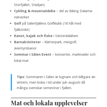
Storfjället, Städjan)
Cykling & mountainbike
– del av Biking Dalarna-
nätverket
Golf
på Sälenfjällens Golfklubb (18 hål med
fjällutsikt)
Kanot, kajak och fiske
i Västerdalälven
Barnaktiviteter
– klätterpark, minigolf,
äventyrsbanor
Sommar i Sälen Event
– konserter, marknader och
lokal mat
Tips:
Sommaren i Sälen är lugnare och billigare än
vintern, men boka i tid under juli–augusti då
många svenskar semestrar i fjällen.
Mat och lokala upplevelser