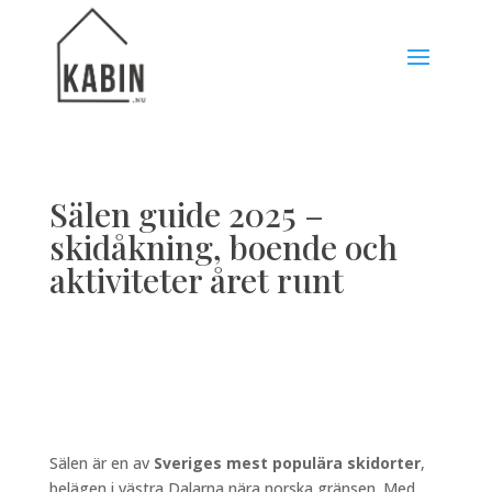
Sälen guide 2025 –
skidåkning, boende och
aktiviteter året runt
Sälen är en av
Sveriges mest populära skidorter
,
belägen i västra Dalarna nära norska gränsen. Med