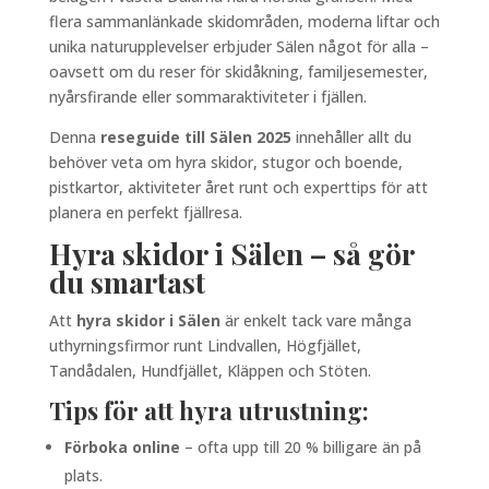
flera sammanlänkade skidområden, moderna liftar och
unika naturupplevelser erbjuder Sälen något för alla –
oavsett om du reser för skidåkning, familjesemester,
nyårsfirande eller sommaraktiviteter i fjällen.
Denna
reseguide till Sälen 2025
innehåller allt du
behöver veta om hyra skidor, stugor och boende,
pistkartor, aktiviteter året runt och experttips för att
planera en perfekt fjällresa.
Hyra skidor i Sälen – så gör
du smartast
Att
hyra skidor i Sälen
är enkelt tack vare många
uthyrningsfirmor runt Lindvallen, Högfjället,
Tandådalen, Hundfjället, Kläppen och Stöten.
Tips för att hyra utrustning:
Förboka online
– ofta upp till 20 % billigare än på
plats.