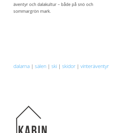
äventyr och dalakultur – både på snö och
sommargrön mark.
dalarna
|
sälen
|
ski
|
skidor
|
vinteräventyr