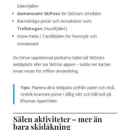
Sälenfjällen
Gemensamt SkiPass
för SkiStars områden
Barnvänliga pister och temabanor som
Trollskogen
(Hundfjället)
Snow Parks i Tandådalen för freestyle och
snowboard
Du hittar uppdaterad pistkarta Sälen på SkiStars
webbplats eller via SkiStar-appen – ladda ner kartan
innan resan för offline-användning.
Tips:
Planera dina skidpass utifrån väder och nivå.
Undvik brantare pister i dålig sikt och håll koll på
liftarnas öppettider.
Sälen aktiviteter – mer än
bara skidåkning