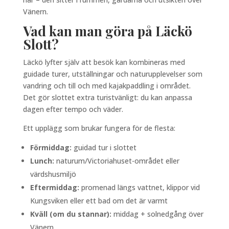
Vänern.
Vad kan man göra på Läckö
Slott?
Läckö lyfter själv att besök kan kombineras med
guidade turer, utställningar och naturupplevelser som
vandring och till och med kajakpaddling i området.
Det gör slottet extra turistvänligt: du kan anpassa
dagen efter tempo och väder.
Ett upplägg som brukar fungera för de flesta:
Förmiddag:
guidad tur i slottet
Lunch:
naturum/Victoriahuset-området eller
värdshusmiljö
Eftermiddag:
promenad längs vattnet, klippor vid
Kungsviken eller ett bad om det är varmt
Kväll (om du stannar):
middag + solnedgång över
Vänern